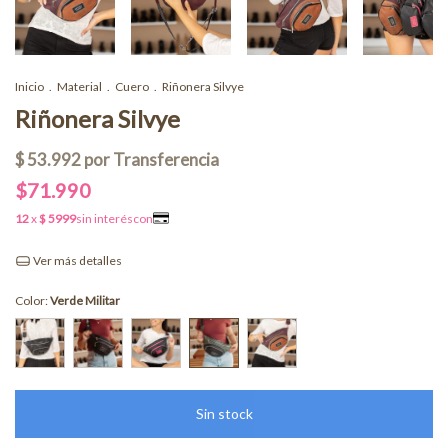
Inicio
.
Material
.
Cuero
.
Riñonera Silvye
Riñonera Silvye
$71.990
Ver más detalles
Color:
Verde Militar