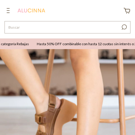
tegoría Rebajas
Hasta 50% OFF combinable con hasta 12 cuotas sin interés o 25%