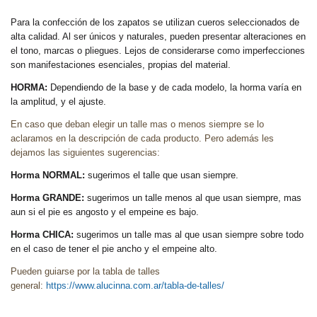
Para la confección de los zapatos se utilizan cueros seleccionados de
alta calidad. Al ser únicos y naturales, pueden presentar alteraciones en
el tono, marcas o pliegues. Lejos de considerarse como imperfecciones
son manifestaciones esenciales, propias del material.
HORMA:
Dependiendo de la base y de cada modelo, la horma varía en
la amplitud, y el ajuste.
En caso que deban elegir un talle mas o menos siempre se lo
aclaramos en la descripción de cada producto. Pero además les
dejamos las siguientes sugerencias:
Horma NORMAL:
sugerimos el talle que usan siempre.
Horma GRANDE:
sugerimos un talle menos al que usan siempre, mas
aun si el pie es angosto y el empeine es bajo.
Horma CHICA:
sugerimos un talle mas al que usan siempre sobre todo
en el caso de tener el pie ancho y el empeine alto.
Pueden guiarse por la tabla de talles
general:
https://www.alucinna.com.ar/tabla-de-talles/