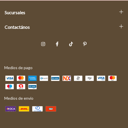
Sucursales
Contactános
Medios de pago
Medios de envío