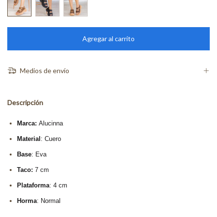
Medios de envío
Descripción
Marca:
Alucinna
Material
: Cuero
Base
: Eva
Taco:
7 cm
Plataforma
: 4 cm
Horma
: Normal