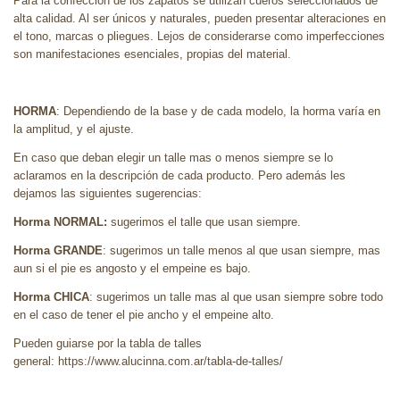
Para la confección de los zapatos se utilizan cueros seleccionados de
alta calidad. Al ser únicos y naturales, pueden presentar alteraciones en
el tono, marcas o pliegues. Lejos de considerarse como imperfecciones
son manifestaciones esenciales, propias del material.
HORMA
: Dependiendo de la base y de cada modelo, la horma varía en
la amplitud, y el ajuste.
En caso que deban elegir un talle mas o menos siempre se lo
aclaramos en la descripción de cada producto. Pero además les
dejamos las siguientes sugerencias:
Horma NORMAL:
sugerimos el talle que usan siempre.
Horma GRANDE
: sugerimos un talle menos al que usan siempre, mas
aun si el pie es angosto y el empeine es bajo.
Horma CHICA
: sugerimos un talle mas al que usan siempre sobre todo
en el caso de tener el pie ancho y el empeine alto.
Pueden guiarse por la tabla de talles
general: https://www.alucinna.com.ar/tabla-de-talles/