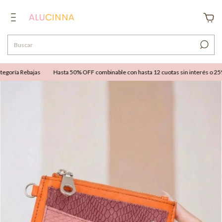
goría Rebajas
Hasta 50% OFF combinable con hasta 12 cuotas sin interés o 25% O