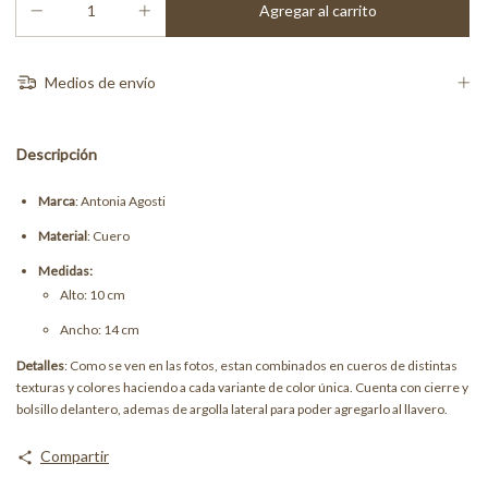
Medios de envío
Descripción
Marca
: Antonia Agosti
Material
: Cuero
Medidas:
Alto: 10 cm
Ancho: 14 cm
Detalles
: Como se ven en las fotos, estan combinados en cueros de distintas
texturas y colores haciendo a cada variante de color única. Cuenta con cierre y
bolsillo delantero, ademas de argolla lateral para poder agregarlo al llavero.
Compartir