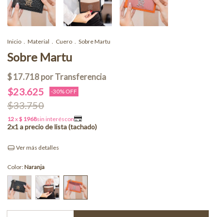
Inicio
.
Material
.
Cuero
.
Sobre Martu
Sobre Martu
$23.625
-
30
% OFF
$33.750
Ver más detalles
Color:
Naranja