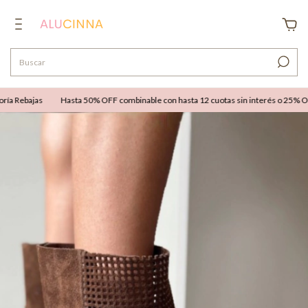
 Rebajas
Hasta 50% OFF combinable con hasta 12 cuotas sin interés o 25% OFF e