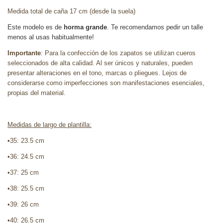
Medida total de caña 17 cm (desde la suela)
Este modelo es de
horma grande
. Te recomendamos pedir un talle
menos al usas habitualmente!
Importante
: Para la confección de los zapatos se utilizan cueros
seleccionados de alta calidad. Al ser únicos y naturales, pueden
presentar alteraciones en el tono, marcas o pliegues. Lejos de
considerarse como imperfecciones son manifestaciones esenciales,
propias del material.
Medidas de largo de plantilla:
•
35: 23.5 cm
•36: 24.5 cm
•37: 25 cm
•38: 25.5 cm
•39: 26 cm
•40: 26.5 cm