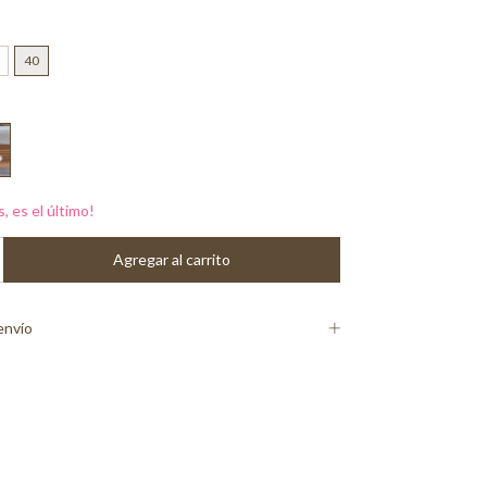
40
s, es el último!
envío