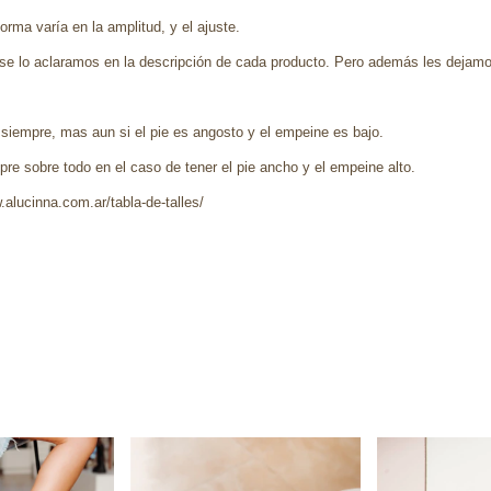
rma varía en la amplitud, y el ajuste.
se lo aclaramos en la descripción de cada producto. Pero además les dejamo
 siempre, mas aun si el pie es angosto y el empeine es bajo.
re sobre todo en el caso de tener el pie ancho y el empeine alto.
.alucinna.com.ar/tabla-de-talles/