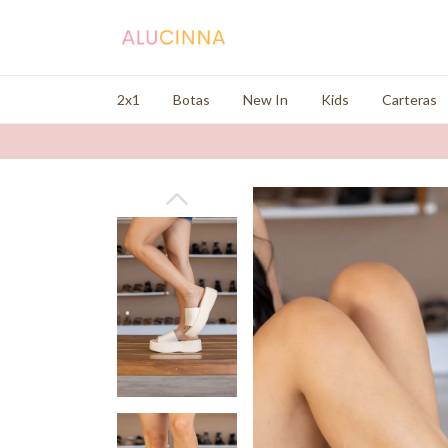
2x1
Botas
New In
Kids
Carteras