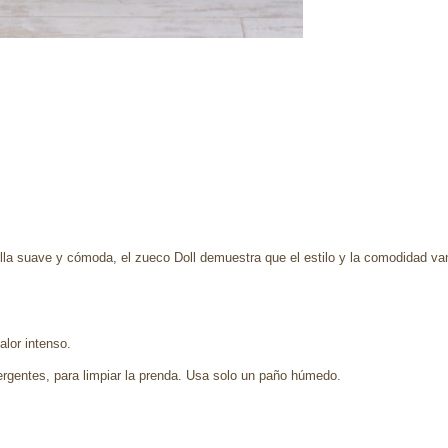
lla suave y cómoda, el zueco Doll demuestra que el estilo y la comodidad va
alor intenso.
rgentes, para limpiar la prenda. Usa solo un paño húmedo.