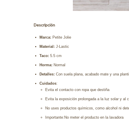
Descripción
Marca:
Petite Jolie
Material:
J-Lastic
Taco:
5.5 cm
Horma:
Normal
Detalles:
Con suela plana, acabado mate y una planti
Cuidados
:
Evita el contacto con ropa que destiña
Evita la exposición prolongada a la luz solar y al c
No uses productos químicos, como alcohol ni dete
Importante:No meter el producto en la lavadora