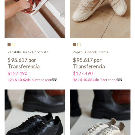
Zapatilla Derek Chocolate
Zapatilla Derek Crema
$127.490
$127.490