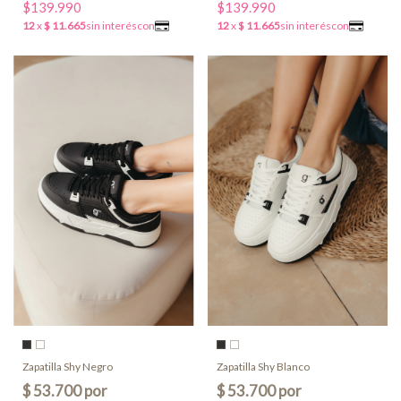
$139.990
$139.990
Zapatilla Shy Negro
Zapatilla Shy Blanco