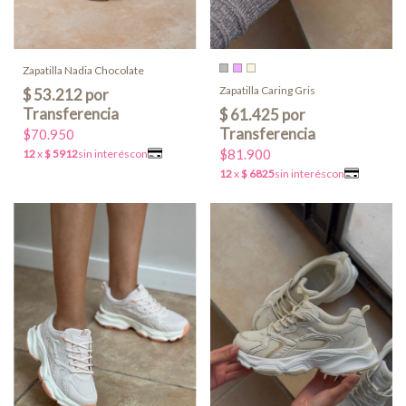
Zapatilla Nadia Chocolate
Zapatilla Caring Gris
$70.950
$81.900