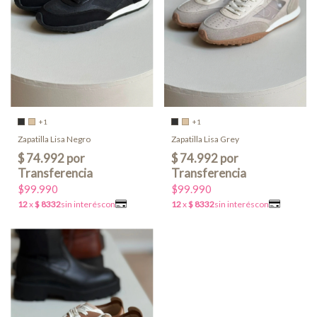
+1
+1
Zapatilla Lisa Negro
Zapatilla Lisa Grey
$99.990
$99.990