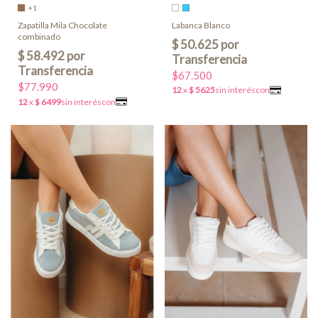
+1
Labanca Blanco
Zapatilla Mila Chocolate
combinado
$67.500
$77.990