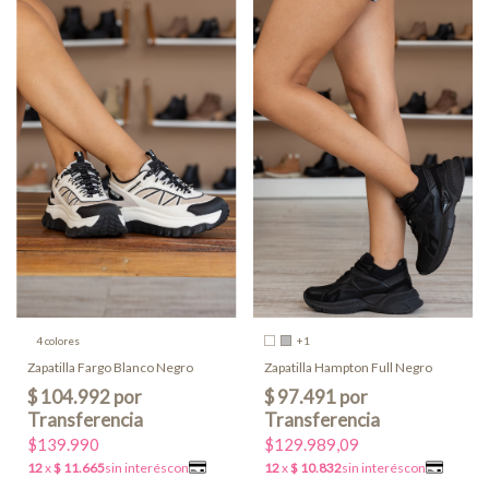
4 colores
+1
Zapatilla Fargo Blanco Negro
Zapatilla Hampton Full Negro
$139.990
$129.989,09