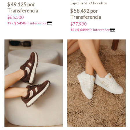
Zapatilla Mila Chocolate
$65.500
$77.990