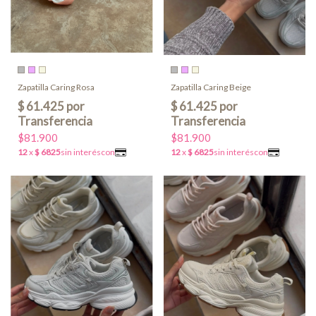
Zapatilla Caring Rosa
Zapatilla Caring Beige
$81.900
$81.900