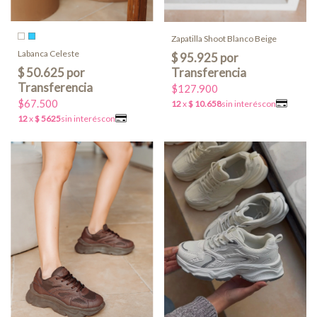
Zapatilla Shoot Blanco Beige
Labanca Celeste
$127.900
$67.500