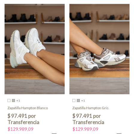
+1
+1
Zapatilla Hampton Blanco
Zapatilla Hampton Gris
$129.989,09
$129.989,09