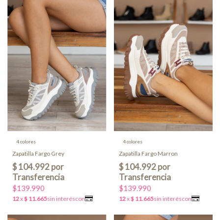
4 colores
4 colores
Zapatilla Fargo Grey
Zapatilla Fargo Marron
$139.990
$139.990