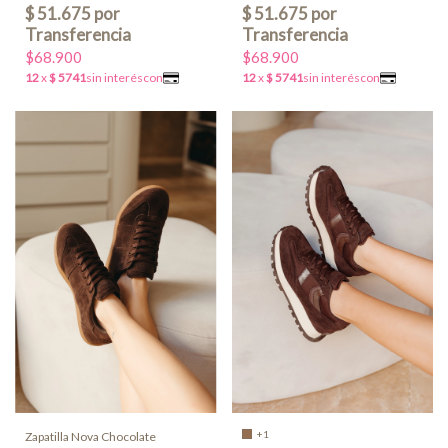
$68.900
$68.900
+1
Zapatilla Nova Chocolate