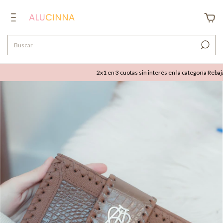
2x1 en 3 cuotas sin interés en la categoría Rebajas