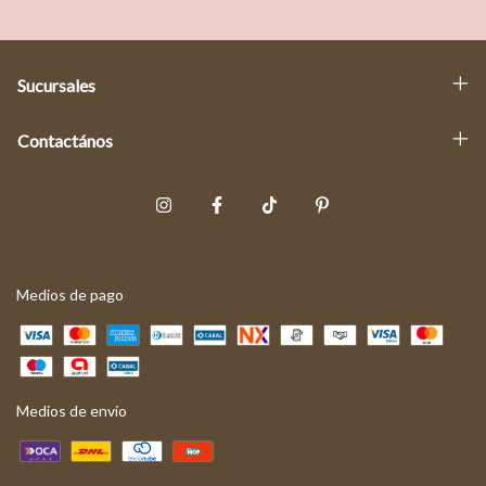
Sucursales
Contactános
Medios de pago
Medios de envío