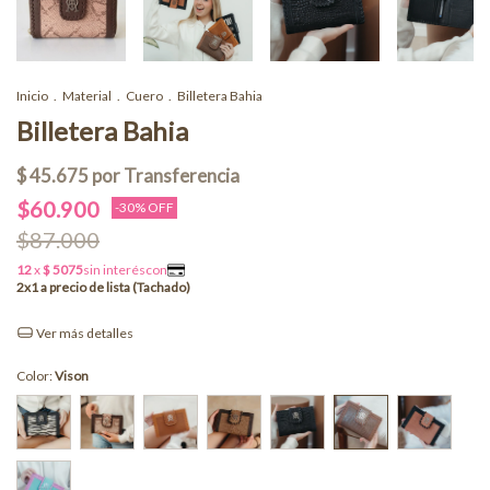
Inicio
.
Material
.
Cuero
.
Billetera Bahia
Billetera Bahia
$60.900
-
30
% OFF
$87.000
Ver más detalles
Color:
Vison