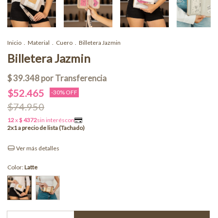
Inicio
.
Material
.
Cuero
.
Billetera Jazmin
Billetera Jazmin
$52.465
-
30
% OFF
$74.950
Ver más detalles
Color:
Latte