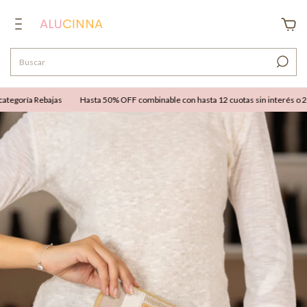
egoría Rebajas
Hasta 50% OFF combinable con hasta 12 cuotas sin interés o 25% 