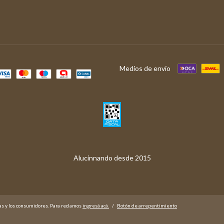
Medios de envío
as y los consumidores. Para reclamos
ingresá acá.
/
Botón de arrepentimiento