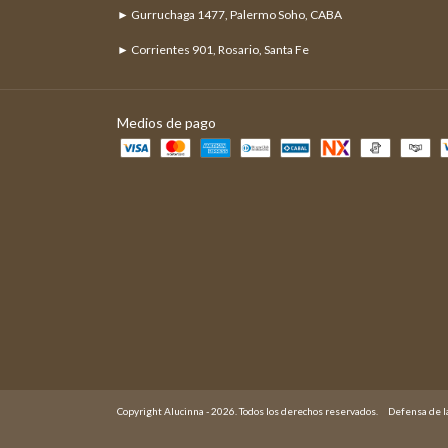
► Gurruchaga 1477, Palermo Soho, CABA
► Corrientes 901, Rosario, Santa Fe
Medios de pago
Copyright Alucinna - 2026. Todos los derechos reservados.
Defensa de l