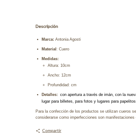
Descripción
Marca:
Antonia Agosti
Material
: Cuero
Medidas:
Altura: 10cm
Ancho:
12cm
Profundidad: cm
Detalles:
con apertura a través de imán, con la nue
lugar para billetes, para fotos y lugares para papelit
Para la confección de los productos se utilizan cueros se
considerarse como imperfecciones son manifestaciones es
Compartir