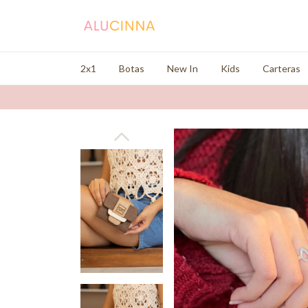
2x1
Botas
New In
Kids
Carteras