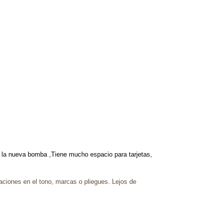
s la nueva bomba ,Tiene mucho espacio para tarjetas,
raciones en el tono, marcas o pliegues. Lejos de