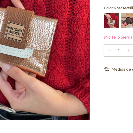
Color:
Rose Metal
¡No te lo pierda
Medios de 