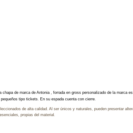
va chapa de marca de Antonia , forrada en gross personalizado de la marca e
os pequeños tipo tickets. En su espada cuenta con cierre.
leccionados de alta calidad. Al ser únicos y naturales, pueden presentar alte
enciales, propias del material.