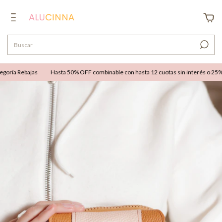
oría Rebajas
Hasta 50% OFF combinable con hasta 12 cuotas sin interés o 25% OF