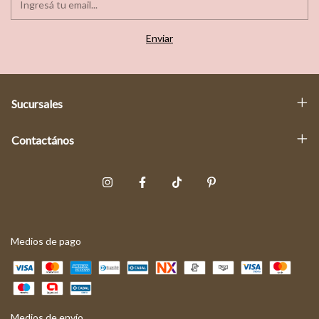
Sucursales
Contactános
Medios de pago
Medios de envío