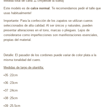
Medida total de caña 11 cm(desde la suela)
Este modelo es de
calce normal
. Te recomendamos pedir el talle que
usas habitualmente!
Importante: Para la confección de los zapatos se utilizan cueros
seleccionados de alta calidad. Al ser únicos y naturales, pueden
presentar alteraciones en el tono, marcas o pliegues. Lejos de
considerarse como imperfecciones son manifestaciones esenciales,
propias del material.
Detalle: El pasador de los cordones puede variar de color plata a la
misma tonalidad del cuero.
Medidas de largo de plantilla:
•35 :22cm
•36 :23cm
•37 :24cm
•38 :25cm
•39 :25.5cm