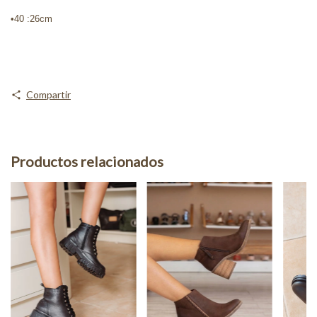
•40 :26cm
Compartir
Productos relacionados