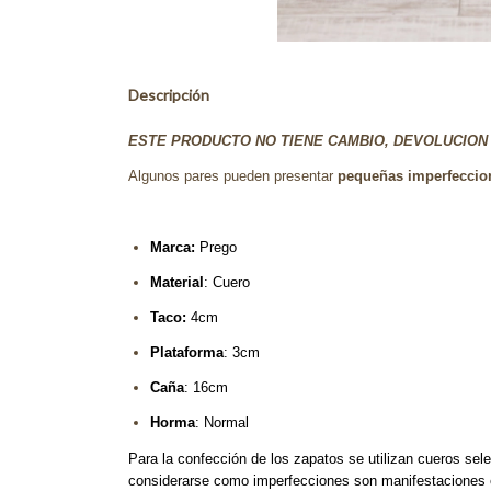
Descripción
ESTE PRODUCTO NO TIENE CAMBIO, DEVOLUCION 
Algunos pares pueden presentar
pequeñas imperfeccion
Marca:
Prego
Material
: Cuero
Taco:
4cm
Plataforma
: 3cm
Caña
: 16 cm
Horma
: Normal
Para la confección de los zapatos se utilizan cueros sele
considerarse como imperfecciones son manifestaciones es