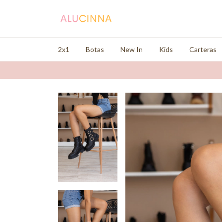
2x1
Botas
New In
Kids
Carteras