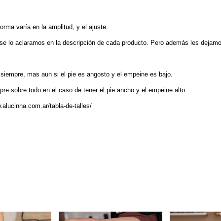
rma varía en la amplitud, y el ajuste.
se lo aclaramos en la descripción de cada producto. Pero además les dejamo
siempre, mas aun si el pie es angosto y el empeine es bajo.
re sobre todo en el caso de tener el pie ancho y el empeine alto.
.alucinna.com.ar/tabla-de-talles/