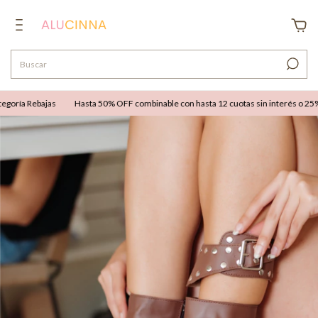
oría Rebajas
Hasta 50% OFF combinable con hasta 12 cuotas sin interés o 25% OF