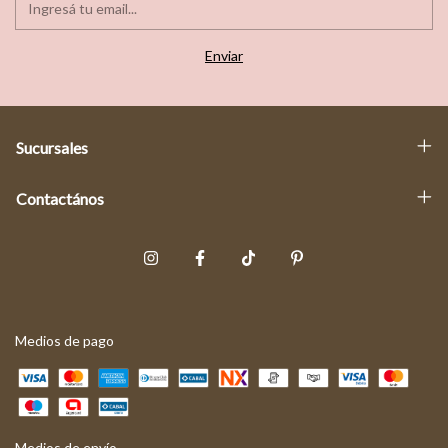
Sucursales
Contactános
Medios de pago
Medios de envío