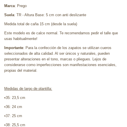
Marca
: Prego
Suela
: TR - Altura Base: 5 cm con anti deslizante
Medida total de caña 15 cm (desde la suela)
Este modelo es de calce normal. Te recomendamos pedir el talle que
usas habitualmente!
Importante
: Para la confección de los zapatos se utilizan cueros
seleccionados de alta calidad. Al ser únicos y naturales, pueden
presentar alteraciones en el tono, marcas o pliegues. Lejos de
considerarse como imperfecciones son manifestaciones esenciales,
propias del material.
Medidas de largo de plantilla:
•
35: 23,5 cm
•36: 24 cm
•37: 25 cm
•38: 25,5 cm