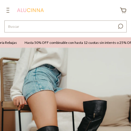
Rebajas
Hasta 50% OFF combinable con hasta 12 cuotas sin interés o 25% OFF ext