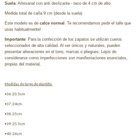
Suela
: Artesanal con anti deslizante - taco de 4 cm de alto
Medida total de caña 9 cm (desde la suela)
Este modelo es de
calce normal
. Te recomendamos pedir el talle que
usas habitualmente!
Importante
: Para la confección de los zapatos se utilizan cueros
seleccionados de alta calidad. Al ser únicos y naturales, pueden
presentar alteraciones en el tono, marcas o pliegues. Lejos de
considerarse como imperfecciones son manifestaciones esenciales,
propias del material.
Medidas de largo de plantilla:
•36 :23.5cm
•37 :24cm
•38 :25cm
•39 :25.5cm
•40 :26cm