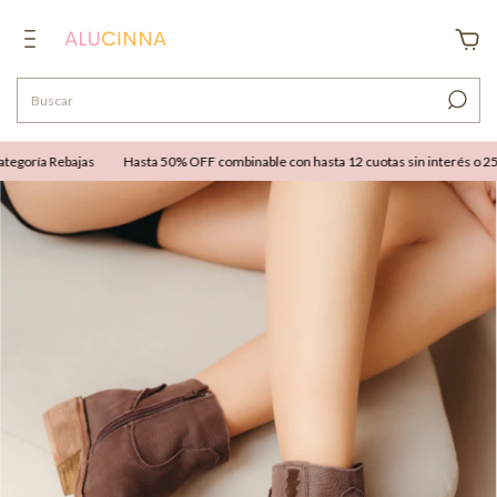
goría Rebajas
Hasta 50% OFF combinable con hasta 12 cuotas sin interés o 25% O