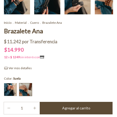
Inicio
.
Material
.
Cuero
.
Brazalete Ana
Brazalete Ana
$14.990
Ver más detalles
Color:
Suela