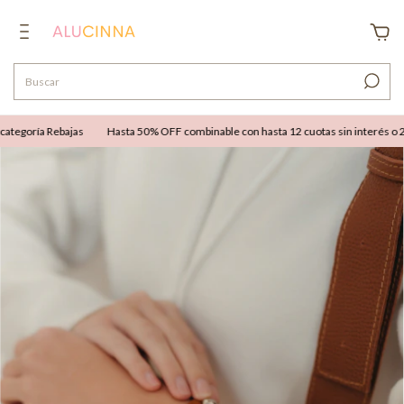
tegoría Rebajas
Hasta 50% OFF combinable con hasta 12 cuotas sin interés o 25%