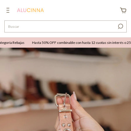
goría Rebajas
Hasta 50% OFF combinable con hasta 12 cuotas sin interés o 25% O