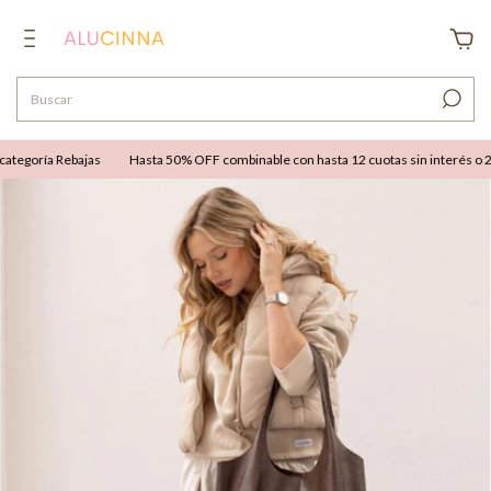
tegoría Rebajas
Hasta 50% OFF combinable con hasta 12 cuotas sin interés o 25%