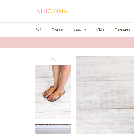
2x1
Botas
New In
Kids
Carteras