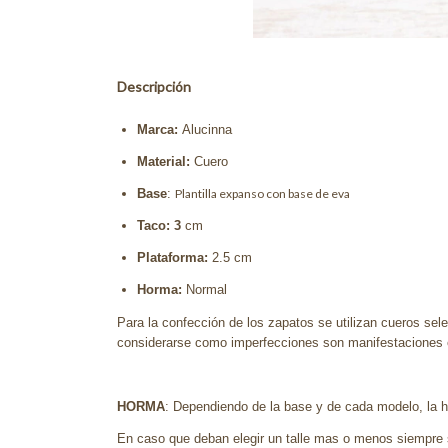
Descripción
Marca:
Alucinna
Material:
Cuero
Base
:
Plantilla expanso con base de eva
Taco: 3
cm
Plataforma:
2.5
cm
Horma:
Normal
Para la confección de los zapatos se utilizan cueros sele
considerarse como imperfecciones son manifestaciones es
HORMA
: Dependiendo de la base y de cada modelo, la ho
En caso que deban elegir un talle mas o menos siempre 