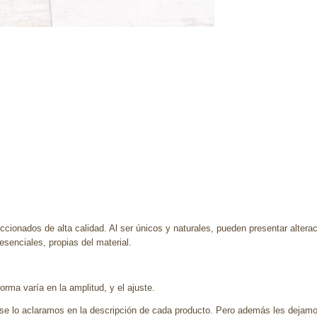
ccionados de alta calidad. Al ser únicos y naturales, pueden presentar altera
enciales, propias del material.
rma varía en la amplitud, y el ajuste.
se lo aclaramos en la descripción de cada producto. Pero además les dejamo