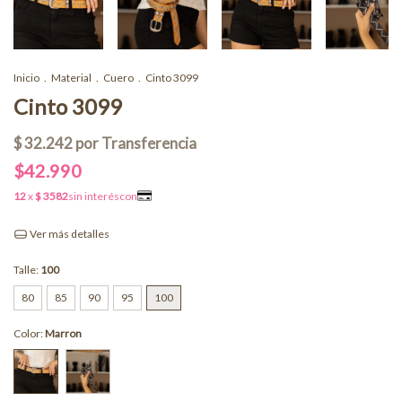
Inicio
.
Material
.
Cuero
.
Cinto 3099
Cinto 3099
$42.990
Ver más detalles
Talle:
100
80
85
90
95
100
Color:
Marron