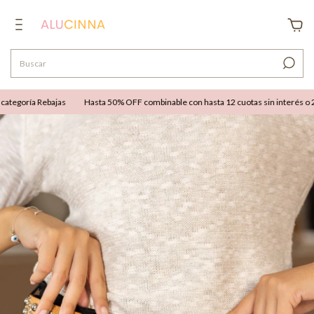
tegoría Rebajas
Hasta 50% OFF combinable con hasta 12 cuotas sin interés o 25%