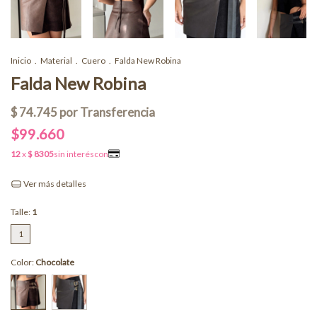
Inicio
.
Material
.
Cuero
.
Falda New Robina
Falda New Robina
$99.660
Ver más detalles
Talle:
1
1
Color:
Chocolate