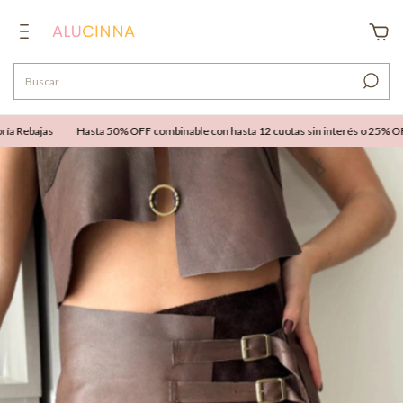
 Rebajas
Hasta 50% OFF combinable con hasta 12 cuotas sin interés o 25% OFF ex