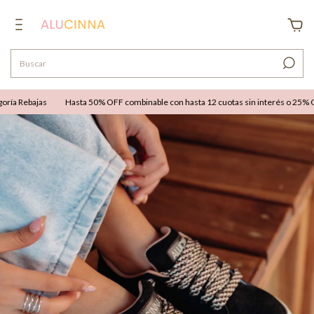
a Rebajas
Hasta 50% OFF combinable con hasta 12 cuotas sin interés o 25% OFF e