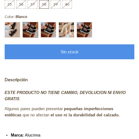
35
36
37
38
39
40
Color:
Blanco
Descripción
ESTE PRODUCTO NO TIENE CAMBIO, DEVOLUCION NI ENVIO
GRATIS
Algunos pares pueden presentar
pequeñas imperfecciones
estéticas
que no afectan
el uso ni la durabilidad del calzado.
Marca:
Alucinna