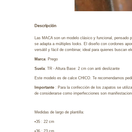
Descripción
Las MACA son un modelo clásico y funcional, pensado p
se adapta a múltiples looks. El diseño con cordones apor
versátil y fácil de combinar, ideal para quienes buscan el
Marca
: Prego
Suela
: TR - Altura Base: 2 cm con anti deslizante
Este modelo es de calce CHICO. Te recomendamos pedir 
Importante
: Para la confección de los zapatos se utiliz
de considerarse como imperfecciones son manifestaciones
Medidas de largo de plantilla:
•35 : 22 cm
•36 : 23 cm