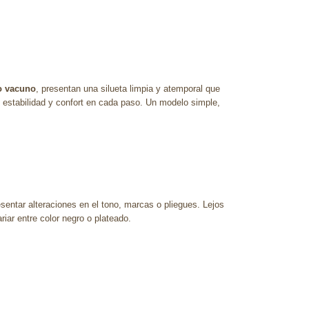
o vacuno
, presentan una silueta limpia y atemporal que
e estabilidad y confort en cada paso. Un modelo simple,
esentar alteraciones en el tono, marcas o pliegues. Lejos
ar entre color negro o plateado.