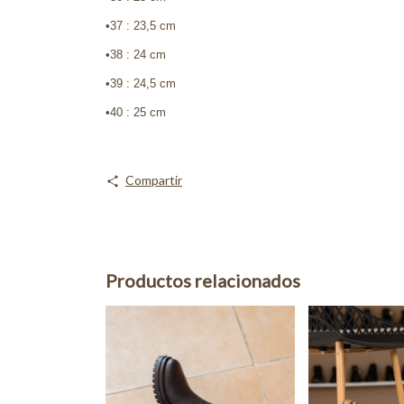
•37 : 23,5 cm
•38 : 24 cm
•39 : 24,5 cm
•40 : 25 cm
Compartir
Productos relacionados