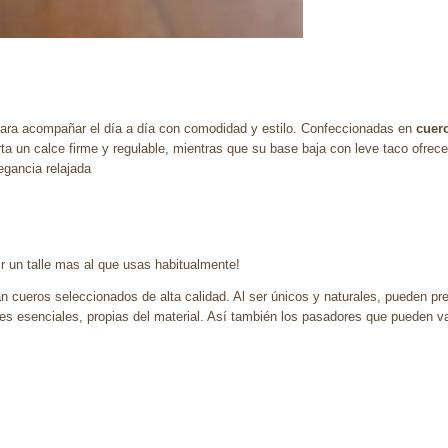
ara acompañar el día a día con comodidad y estilo. Confeccionadas en
cuer
ta un calce firme y regulable, mientras que su base baja con leve taco ofrec
egancia relajada
un talle mas al que usas habitualmente!
an cueros seleccionados de alta calidad. Al ser únicos y naturales, pueden pr
 esenciales, propias del material. Así también los pasadores que pueden vari