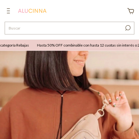
tegoría Rebajas
Hasta 50% OFF combinable con hasta 12 cuotas sin interés o 25% 