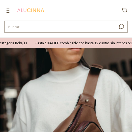
egoría Rebajas
Hasta 50% OFF combinable con hasta 12 cuotas sin interés o 25% 