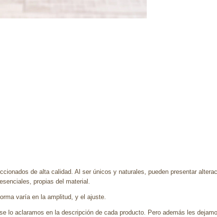
ccionados de alta calidad. Al ser únicos y naturales, pueden presentar altera
enciales, propias del material.
rma varía en la amplitud, y el ajuste.
se lo aclaramos en la descripción de cada producto. Pero además les dejamo