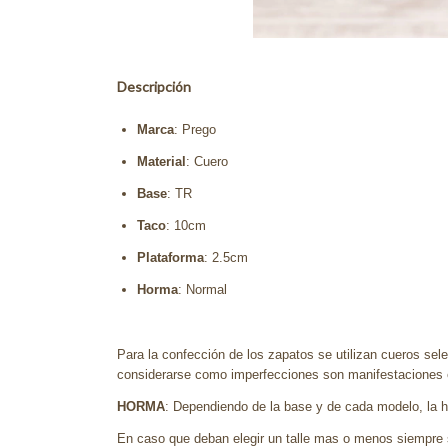
Descripción
Marca
: Prego
Material
: Cuero
Base
: TR
Taco
: 10cm
Plataforma
: 2.5cm
Horma
: Normal
Para la confección de los zapatos se utilizan cueros sele
considerarse como imperfecciones son manifestaciones es
HORMA
: Dependiendo de la base y de cada modelo, la ho
En caso que deban elegir un talle mas o menos siempre 