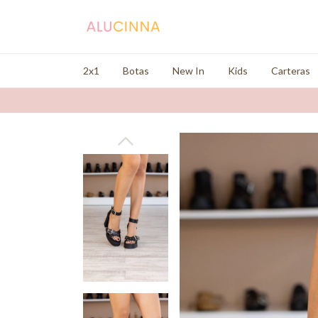
2x1
Botas
New In
Kids
Carteras