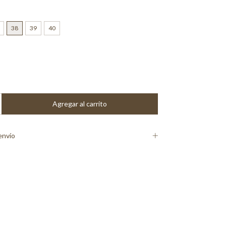
38
39
40
envío