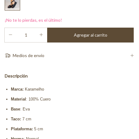
¡No te lo pierdas, es el último!
Medios de envío
Descripción
Marca:
Karamelho
Material
: 100% Cuero
Base
: Eva
Taco:
7 cm
Plataforma:
5 cm
Horma
: Normal