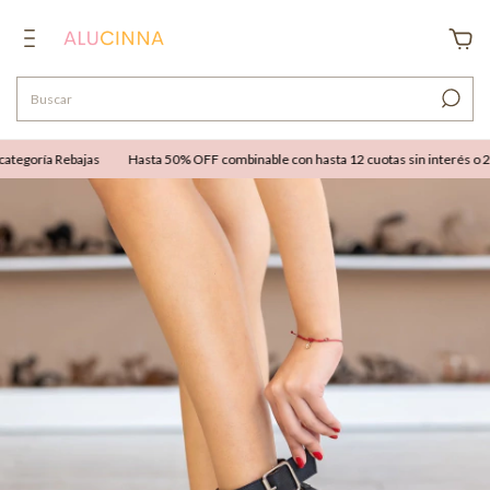
egoría Rebajas
Hasta 50% OFF combinable con hasta 12 cuotas sin interés o 25% 