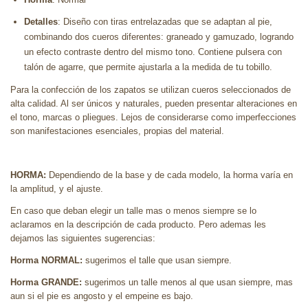
Detalles
: Diseño con tiras entrelazadas que se adaptan al pie,
combinando dos cueros diferentes: graneado y gamuzado, logrando
un efecto contraste dentro del mismo tono. Contiene pulsera con
talón de agarre, que permite ajustarla a la medida de tu tobillo.
Para la confección de los zapatos se utilizan cueros seleccionados de
alta calidad. Al ser únicos y naturales, pueden presentar alteraciones en
el tono, marcas o pliegues. Lejos de considerarse como imperfecciones
son manifestaciones esenciales, propias del material.
HORMA:
Dependiendo de la base y de cada modelo, la horma varía en
la amplitud, y el ajuste.
En caso que deban elegir un talle mas o menos siempre se lo
aclaramos en la descripción de cada producto. Pero ademas les
dejamos las siguientes sugerencias:
Horma NORMAL:
sugerimos el talle que usan siempre.
Horma GRANDE:
sugerimos un talle menos al que usan siempre, mas
aun si el pie es angosto y el empeine es bajo.