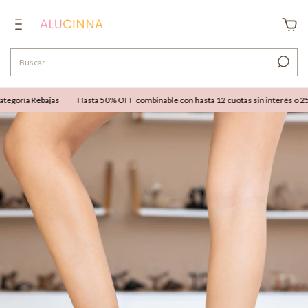
goría Rebajas
Hasta 50% OFF combinable con hasta 12 cuotas sin interés o 25% O