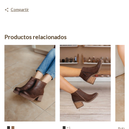
Compartir
Productos relacionados
+1
Bota M