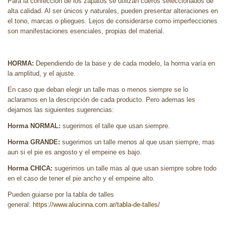
Para la confección de los zapatos se utilizan cueros seleccionados de
alta calidad. Al ser únicos y naturales, pueden presentar alteraciones en
el tono, marcas o pliegues. Lejos de considerarse como imperfecciones
son manifestaciones esenciales, propias del material.
HORMA:
Dependiendo de la base y de cada modelo, la horma varía en
la amplitud, y el ajuste.
En caso que deban elegir un talle mas o menos siempre se lo
aclaramos en la descripción de cada producto. Pero ademas les
dejamos las siguientes sugerencias:
Horma NORMAL:
sugerimos el talle que usan siempre.
Horma GRANDE:
sugerimos un talle menos al que usan siempre, mas
aun si el pie es angosto y el empeine es bajo.
Horma CHICA:
sugerimos un talle mas al que usan siempre sobre todo
en el caso de tener el pie ancho y el empeine alto.
Pueden guiarse por la tabla de talles
general:
https://www.alucinna.com.ar/tabla-de-talles/