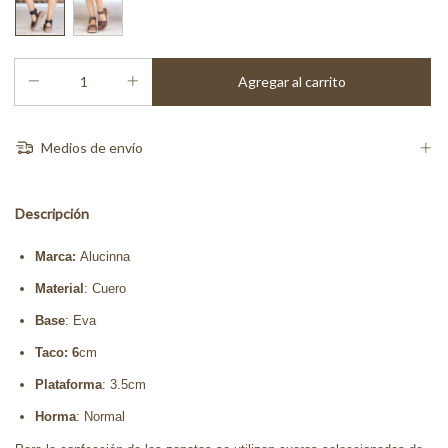
Medios de envío
Descripción
Marca:
Alucinna
Material
: Cuero
Base
: Eva
Taco: 6
cm
Plataforma
: 3.5cm
Horma
: Normal