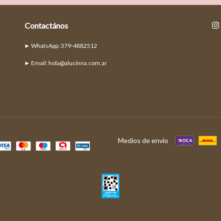
Contactános
► Email:
hola@alucinna.com.ar
Medios de envío