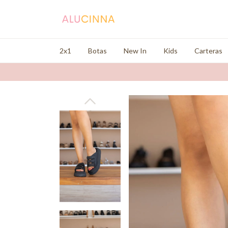
2x1
Botas
New In
Kids
Carteras