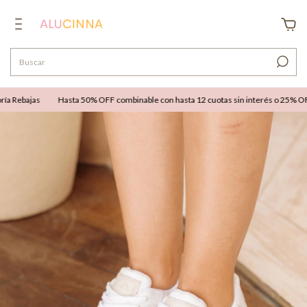
Rebajas
Hasta 50% OFF combinable con hasta 12 cuotas sin interés o 25% OFF ex