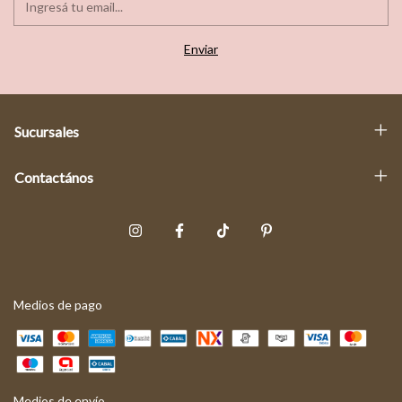
Sucursales
Contactános
Medios de pago
Medios de envío