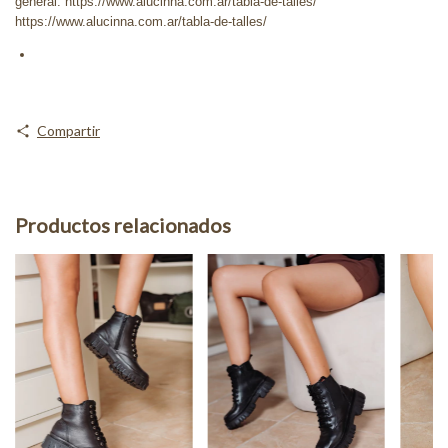
general:
https://www.alucinna.com.ar/tabla-de-talles
/""
https://www.alucinna.com.ar/tabla-de-talles
/
Compartir
Productos relacionados