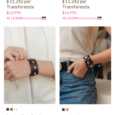
$14.990
$14.990
+1