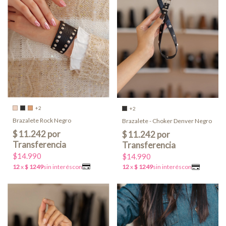
+2
+2
Brazalete Rock Negro
Brazalete - Choker Denver Negro
$14.990
$14.990