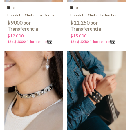
+3
+3
Brazalete - Choker Liso Bordo
Brazalete - Choker Tachas Print
$12.000
$15.000