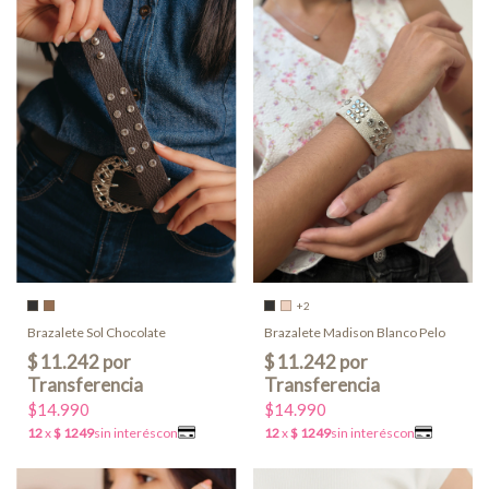
+2
Brazalete Madison Blanco Pelo
Brazalete Sol Chocolate
$14.990
$14.990