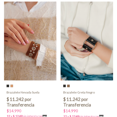
Brazalete Nevada Suela
Brazalete Greta Negro
$14.990
$14.990