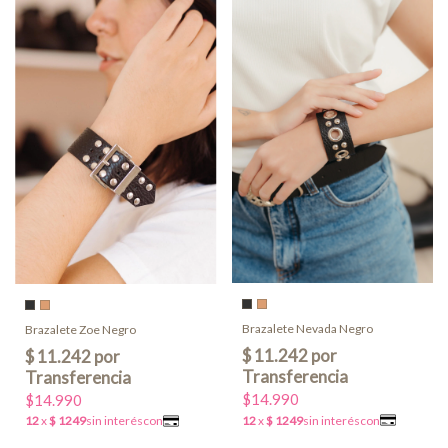
Brazalete Nevada Negro
Brazalete Zoe Negro
$14.990
$14.990