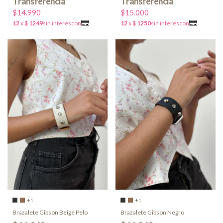
$14.990
$15.000
+1
+1
Brazalete Gibson Beige Pelo
Brazalete Gibson Negro