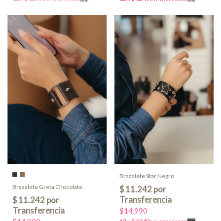
Brazalete Star Negro
Brazalete Greta Chocolate
$14.990