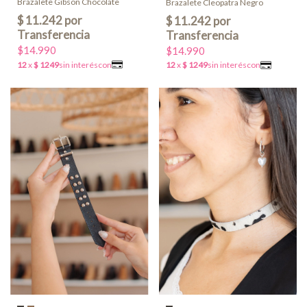
Brazalete Gibson Chocolate
Brazalete Cleopatra Negro
$14.990
$14.990