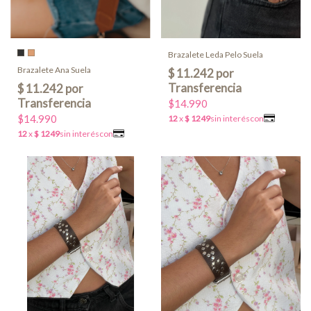
Brazalete Leda Pelo Suela
Brazalete Ana Suela
$14.990
$14.990