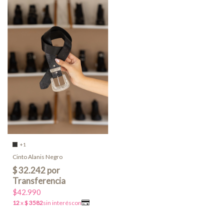
+1
Cinto Alanis Negro
$42.990