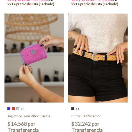
+2
+1
Tarjetero Lyon Vibor Fucsia
Cinto 3099 Marron