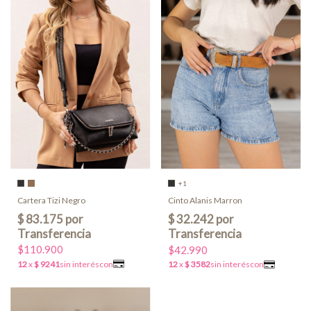
+1
Cartera Tizi Negro
Cinto Alanis Marron
$110.900
$42.990