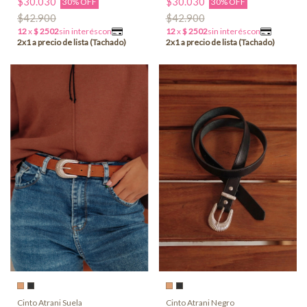
$30.030
$30.030
30% OFF
30% OFF
$42.900
$42.900
Cinto Atrani Suela
Cinto Atrani Negro