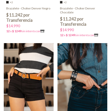
+2
+2
Brazalete - Choker Denver Negro
Brazalete - Choker Denver
Chocolate
$14.990
$14.990