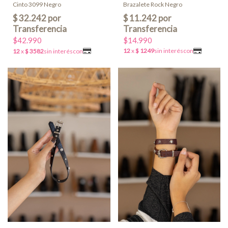
Brazalete Rock Negro
Cinto 3099 Negro
$14.990
$42.990