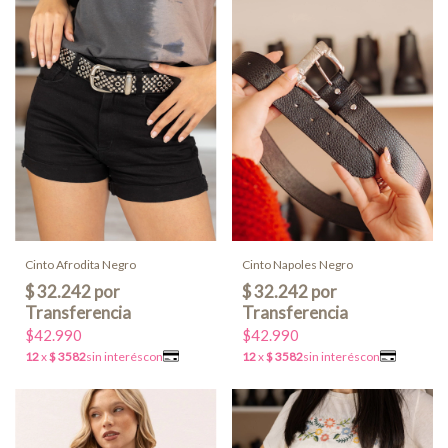
Cinto Afrodita Negro
Cinto Napoles Negro
$42.990
$42.990