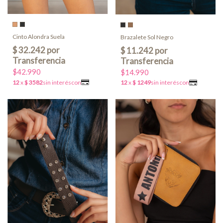
Cinto Alondra Suela
Brazalete Sol Negro
$42.990
$14.990