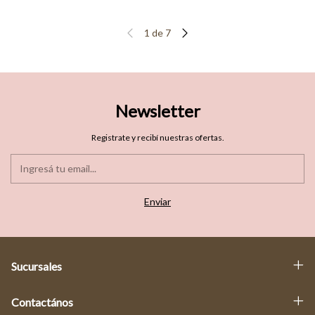
1
de
7
Newsletter
Registrate y recibí nuestras ofertas.
Sucursales
Contactános