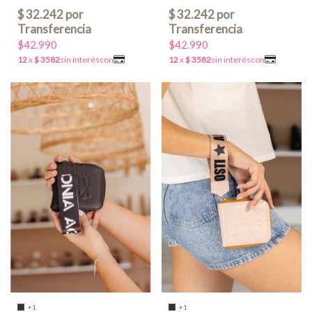
$42.990
$42.990
+1
+1